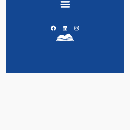
POLÍTICA DE SEGURIDAD Y SALUD
EN EL TRABAJO