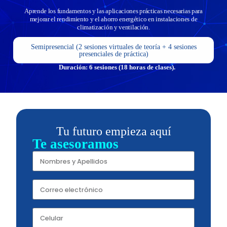
Aprende los fundamentos y las aplicaciones prácticas necesarias para
mejorar el rendimiento y el ahorro energético en instalaciones de
climatización y ventilación.
Semipresencial (2 sesiones virtuales de teoría + 4 sesiones
presenciales de práctica)
Duración:
6 sesiones (18 horas de clases)
.
Tu futuro empieza aquí
Te asesoramos